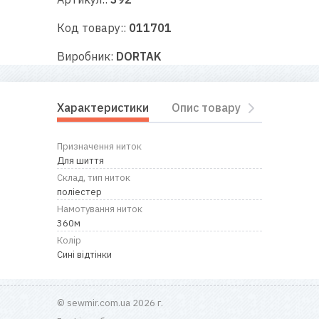
RU
|
UA
Код товару::
011701
Виробник:
DORTAK
Характеристики
Опис товару
Відгуки
Призначення ниток
Для шиття
Склад, тип ниток
поліестер
Намотування ниток
360м
Колір
Сині відтінки
© sewmir.com.ua 2026 г.