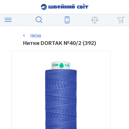
АКЦІЯ
Нитки
Нитки DORTAK №40/2 (392)
ШВЕЙНЕ
ОБЛАДНАННЯ
ЗАПЧАСТИНИ
ДЛЯ
ПЕЧВОРКУ
ШВЕЙНІ
АКСЕСУАРИ
УЦІНКА