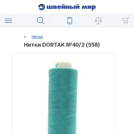
АКЦИЯ
Нитки
Нитки DORTAK №40/2 (558)
ШВЕЙНОЕ
ОБОРУДОВАНИЕ
ЗАПЧАСТИ
ДЛЯ
ПЭЧВОРКА
ШВЕЙНЫЕ
АКСЕССУАРЫ
УЦЕНКА