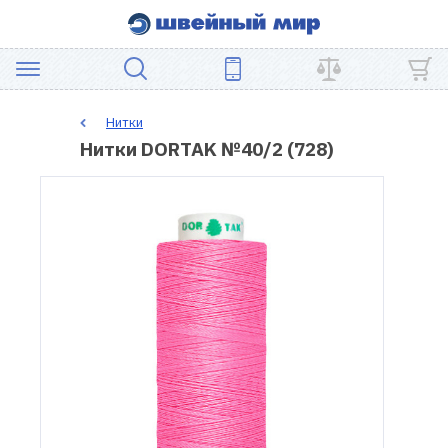
АКЦИЯ
Нитки
Нитки DORTAK №40/2 (728)
ШВЕЙНОЕ
ОБОРУДОВАНИЕ
ЗАПЧАСТИ
ДЛЯ
ПЭЧВОРКА
ШВЕЙНЫЕ
АКСЕССУАРЫ
УЦЕНКА