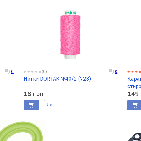
(0)
0
0
Нитки DORTAK №40/2 (728)
Кара
18 грн
149