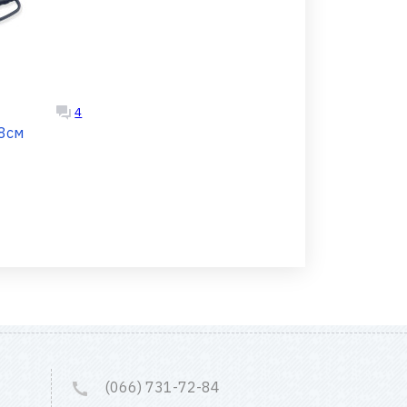
4
8см
(066) 731-72-84