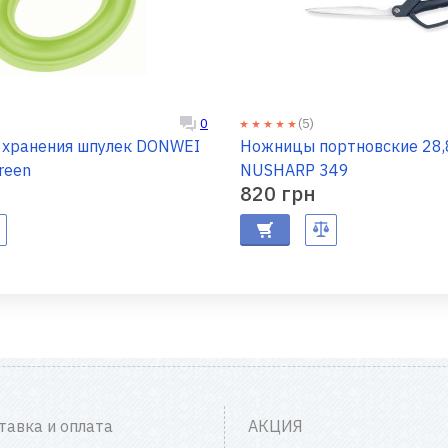
(5)
0
 хранения шпулек DONWEI
Ножницы портновские 28,
reen
NUSHARP 349
820 грн
тавка и оплата
АКЦИЯ