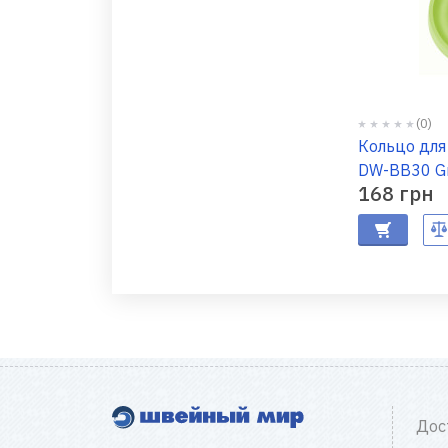
(0)
Кольцо для
DW-BB30 G
168 грн
Дос