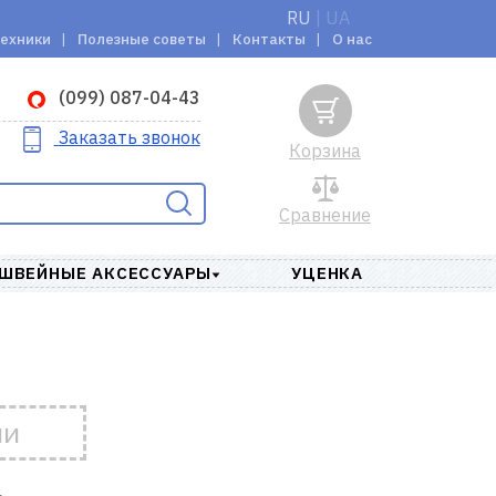
RU
|
UA
техники
Полезные советы
Контакты
О нас
(099) 087-04-43
Заказать звонок
Корзина
Сравнение
ШВЕЙНЫЕ АКСЕССУАРЫ
УЦЕНКА
ии