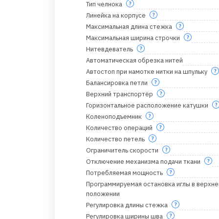
Тип челнока
Линейка на корпусе
Максимальная длина стежка
Максимальная ширина строчки
Нитевдеватель
Автоматическая обрезка нитей
Автостоп при намотке нитки на шпульку
Балансировка петли
Верхний транспортёр
Горизонтальное расположение катушки
Коленоподъемник
Количество операций
Количество петель
Ограничитель скорости
Отключение механизма подачи ткани
Потребляемая мощность
Программируемая остановка иглы в верхн
положении
Регулировка длины стежка
Регулировка ширины шва