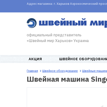
Адрес магазина: г. Харьков Аэрокосмический проспе
официальный представитель
«Швейный мир Харьков» Украина
АКЦИЯ
ШВЕЙНОЕ ОБОРУДОВАН
Главная
Швейное оборудование
Швейные машин
Швейная машина Singe