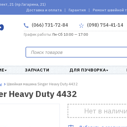
кт, 21 (пр.Гагарина, 21)
Доставка и оплата
Гарантия
Ремонт швейной 
(066) 731-72-84
(098) 754-41-14
График работы:
Пн-Сб 10:00 — 17:00
ИЕ
ЗАПЧАСТИ
ДЛЯ ПЭЧВОРКА
ы
Швейная машина Singer Heavy Duty 4432
r Heavy Duty 4432
Нет в налич