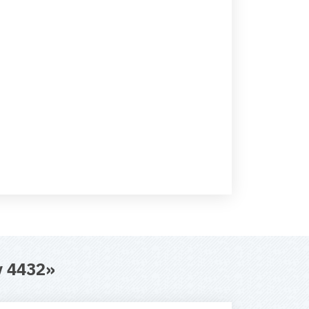
 4432
»