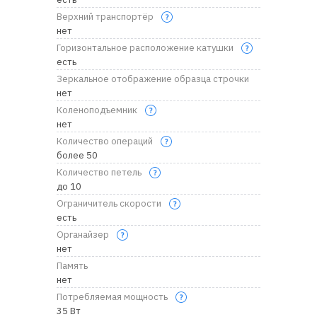
Верхний транспортёр
нет
Горизонтальное расположение катушки
есть
Зеркальное отображение образца строчки
нет
Коленоподъемник
нет
Количество операций
более 50
Количество петель
до 10
Ограничитель скорости
есть
Органайзер
нет
Память
нет
Потребляемая мощность
35 Вт