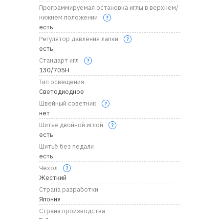
Программируемая остановка иглы в верхнем/
нижнем положении
есть
Регулятор давления лапки
есть
Стандарт игл
130/705H
Тип освещения
Светодиодное
Швейный советник
нет
Шитье двойной иглой
есть
Шитьё без педали
есть
Чехол
Жесткий
Страна разработки
Япония
Страна производства