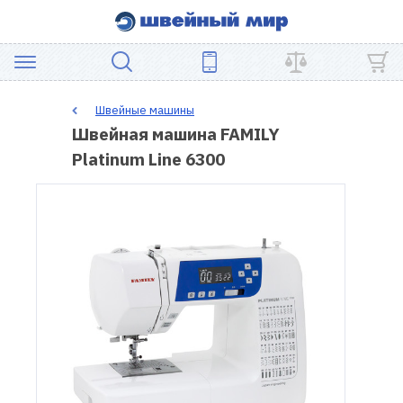
АКЦИЯ
Швейные машины
Швейная машина FAMILY
ШВЕЙНОЕ
Platinum Line 6300
ОБОРУДОВАНИЕ
ЗАПЧАСТИ
ДЛЯ
ПЭЧВОРКА
ШВЕЙНЫЕ
АКСЕССУАРЫ
УЦЕНКА