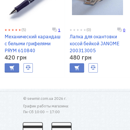
(5)
(0)
1
0
Механический карандаш
Лапка для окантовки
с белыми грифелями
косой бейкой JANOME
PRYM 610840
200313005
420 грн
480 грн
© sewmir.com.ua 2026 г.
График работы магазина:
Пн-Сб 10:00 — 17:00