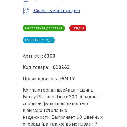
RU
|
UA
Скачать инструкцию
Бесплатная доставка
Скидка
Гарантия 3 года
Артикул::
6300
Код товара: :
010263
Производитель:
FAMILY
Компьютерная швейная машина
Family Platinum Line 6300 обладает
хорошей функциональностью
и высокой степенью
надежности. Выполняет 60 швейных
операций, а так же выметывает 7