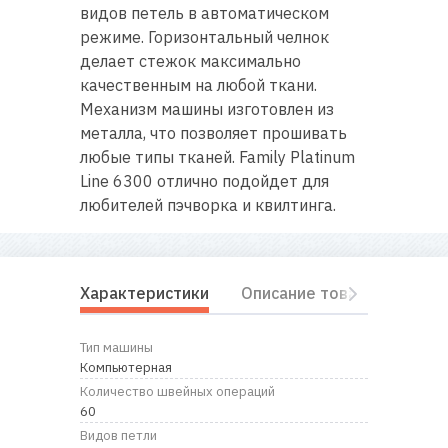
видов петель в автоматическом
режиме. Горизонтальный челнок
делает стежок максимально
качественным на любой ткани.
Механизм машины изготовлен из
металла, что позволяет прошивать
любые типы тканей. Family Platinum
Line 6300 отлично подойдет для
любителей пэчворка и квилтинга.
Характеристики
Описание товара
Комп
Тип машины
Компьютерная
Количество швейных операций
60
Видов петли