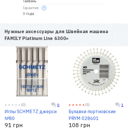
Тайвань
Гарантия
3 года
Нужные аксессуары для
Швейная машина
FAMILY Platinum Line 6300
»
(0)
(5)
0
1
Иглы SCHMETZ джерси
Булавки портновские
№80
PRYM 028601
91 грн
108 грн