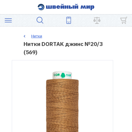
АКЦИЯ
Нитки
Нитки DORTAK джинс №20/3
ШВЕЙНОЕ
(569)
ОБОРУДОВАНИЕ
ЗАПЧАСТИ
ДЛЯ
ПЭЧВОРКА
ШВЕЙНЫЕ
АКСЕССУАРЫ
УЦЕНКА