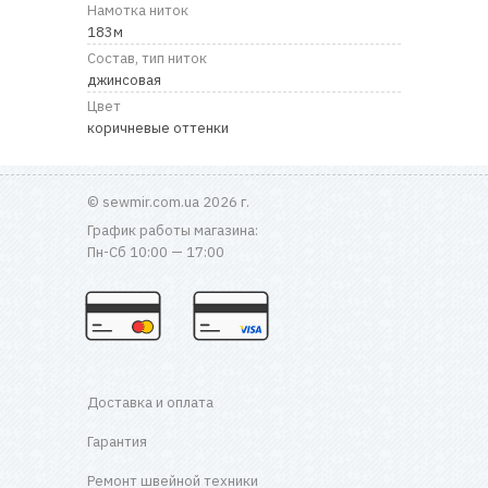
RU
|
UA
Намотка ниток
183м
Состав, тип ниток
джинсовая
Цвет
коричневые оттенки
© sewmir.com.ua 2026 г.
График работы магазина:
Пн-Сб 10:00 — 17:00
Доставка и оплата
Гарантия
Ремонт швейной техники