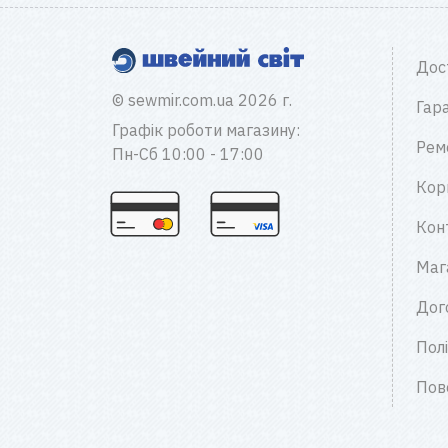
Дос
© sewmir.com.ua 2026 г.
Гара
Графік роботи магазину:
Рем
Пн-Сб 10:00 - 17:00
Кор
Кон
Маг
Дог
Пол
Пов