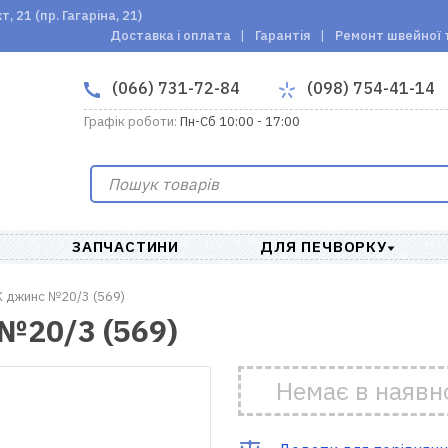
 21 (пр. Гагаріна, 21)
Доставка і оплата
Гарантія
Ремонт швейної 
(066) 731-72-84
(098) 754-41-14
Графік роботи:
Пн-Сб 10:00 - 17:00
ЗАПЧАСТИНИ
ДЛЯ ПЕЧВОРКУ
 джинс №20/3 (569)
№20/3 (569)
Немає в наявн