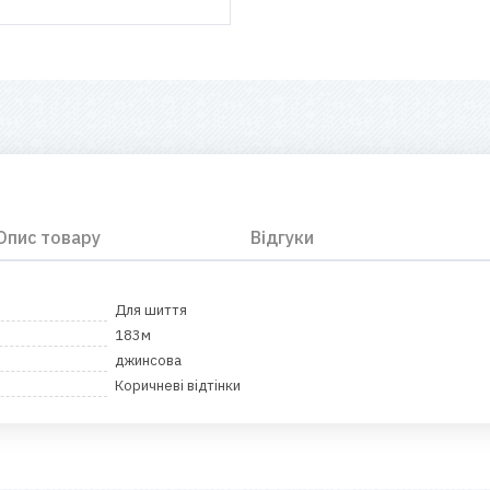
Опис товару
Відгуки
Для шиття
183м
джинсова
Коричневі відтінки