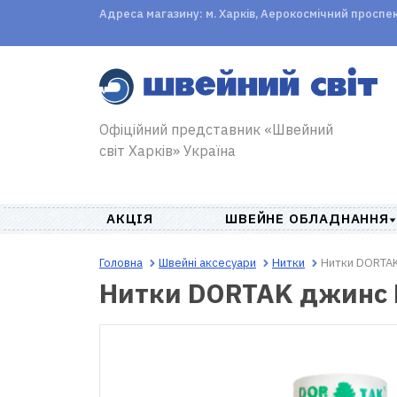
Адреса магазину: м. Харків, Аерокосмічний проспект,
Офіційний представник «Швейний
світ Харків» Україна
АКЦІЯ
ШВЕЙНЕ ОБЛАДНАННЯ
Головна
Швейні аксесуари
Нитки
Нитки DORTAK
Нитки DORTAK джинс 