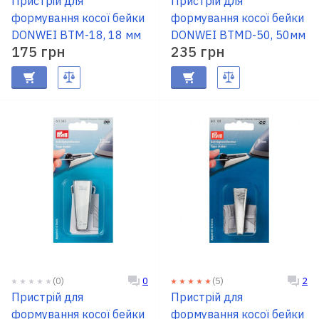
Пристрій для
Пристрій для
формування косої бейки
формування косої бейки
DONWEI BTM-18, 18 мм
DONWEI BTMD-50, 50мм
175 грн
235 грн
(0)
(5)
0
2
Пристрій для
Пристрій для
формування косої бейки
формування косої бейки