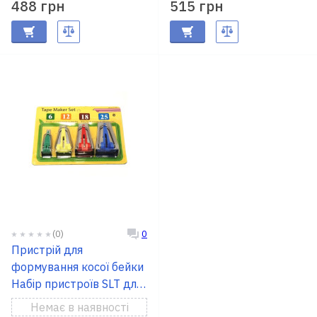
488 грн
515 грн
(0)
0
Пристрій для
формування косої бейки
Набір пристроїв SLT для
формування косої бейки
Немає в наявності