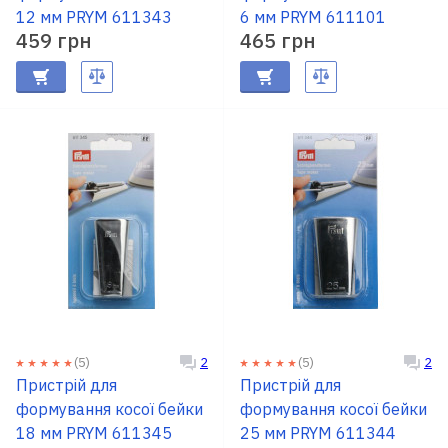
12 мм PRYM 611343
6 мм PRYM 611101
459 грн
465 грн
(5)
(5)
2
2
Пристрій для
Пристрій для
формування косої бейки
формування косої бейки
18 мм PRYM 611345
25 мм PRYM 611344