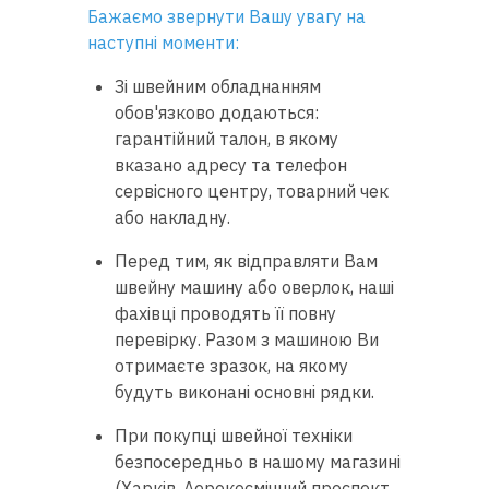
Бажаємо звернути Вашу увагу на
наступні моменти:
Зі швейним обладнанням
обов'язково додаються:
гарантійний талон, в якому
вказано адресу та телефон
сервісного центру, товарний чек
або накладну.
Перед тим, як відправляти Вам
швейну машину або оверлок, наші
фахівці проводять її повну
перевірку. Разом з машиною Ви
отримаєте зразок, на якому
будуть виконані основні рядки.
При покупці швейної техніки
безпосередньо в нашому магазині
(Харків, Аерокосмічний проспект,