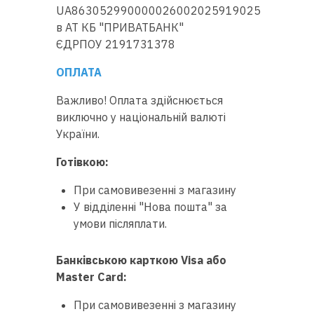
UA863052990000026002025919025
в АТ КБ "ПРИВАТБАНК"
ЄДРПОУ 2191731378
ОПЛАТА
Важливо! Оплата здійснюється
виключно у національній валюті
України.
Готівкою:
При самовивезенні з магазину
У відділенні "Нова пошта" за
умови післяплати.
Банківською карткою Visa або
Master Сard:
При самовивезенні з магазину