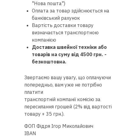
RU
|
UA
"Нова пошта")
Оплата за товар здійснюється на
банківський рахунок
Вартість доставки товару
визначається транспортною
компанією
Доставка швейної техніки або
товарів на суму від 4500 грн. -
безкоштовна.
Звертаємо вашу увагу, що оплачуючи
попередньо, вам уже не потрібно
платити
транспортній компанії комісію за
пересилання грошей (2% від вартості
товару + 35 грн.).
ФОП Фідря Ігор Миколайович
IBAN