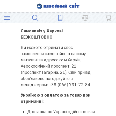
Доставка і оплата
ДОСТАВКА
АКЦІЯ
Самовивіз у Харкові
БЕЗКОШТОВНО
ШВЕЙНЕ
Ви можете отримати своє
ОБЛАДНАННЯ
замовлення самостійно в нашому
магазині за адресою: м.Харків,
ЗАПЧАСТИНИ
Аерокосмічний проспект, 21
(проспект Гагаріна, 21). Свій приїзд
ДЛЯ
обов'язково погоджуйте з
ПЕЧВОРКУ
менеджером: +38 (066) 731-72-84.
Україною з оплатою за товар при
ШВЕЙНІ
отриманні:
АКСЕСУАРИ
Доставка по Україні здійснюється
УЦІНКА