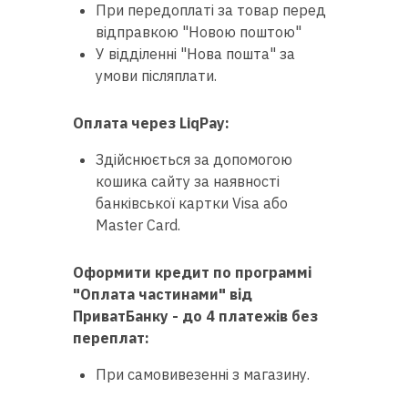
При передоплаті за товар перед
відправкою "Новою поштою"
У відділенні "Нова пошта" за
умови післяплати.
Оплата через LiqPay:
Здійснюється за допомогою
кошика сайту за наявності
банківської картки Visa або
Master Сard.
Оформити кредит по программі
"Оплата частинами" від
ПриватБанку - до 4 платежів без
переплат:
При самовивезенні з магазину.