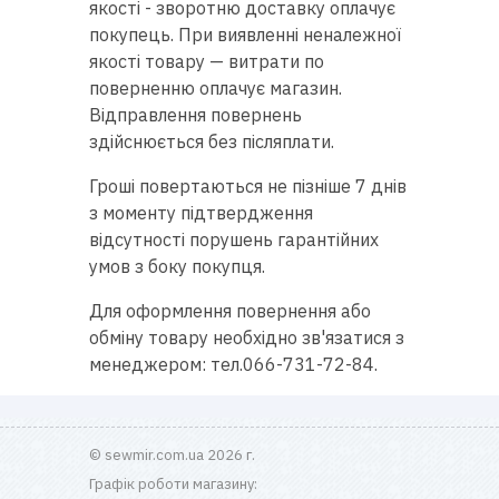
якості - зворотню доставку оплачує
RU
|
UA
покупець. При виявленні неналежної
якості товару — витрати по
поверненню оплачує магазин.
Відправлення повернень
здійснюється без післяплати.
Гроші повертаються не пізніше 7 днів
з моменту підтвердження
відсутності порушень гарантійних
умов з боку покупця.
Для оформлення повернення або
обміну товару необхідно зв'язатися з
менеджером: тел.066-731-72-84.
© sewmir.com.ua 2026 г.
Графік роботи магазину: