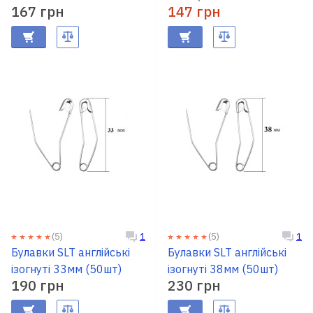
167 грн
147 грн
(5)
(5)
1
1
Булавки SLT англійські
Булавки SLT англійські
ізогнуті 33мм (50шт)
ізогнуті 38мм (50шт)
190 грн
230 грн