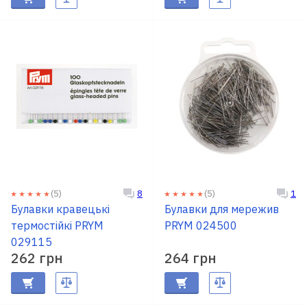
(5)
(5)
8
1
Булавки кравецькі
Булавки для мережив
термостійкі PRYM
PRYM 024500
029115
262 грн
264 грн