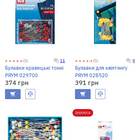
(5)
(5)
11
9
Булавки кравецькі тонкі
Булавки для квілтингу
PRYM 029700
PRYM 028520
374 грн
391 грн
ЗНИЖКА