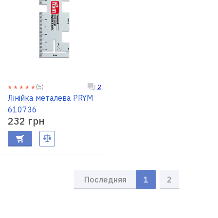
(5)
2
Лінійка металева PRYM
610736
232 грн
Последняя
1
2