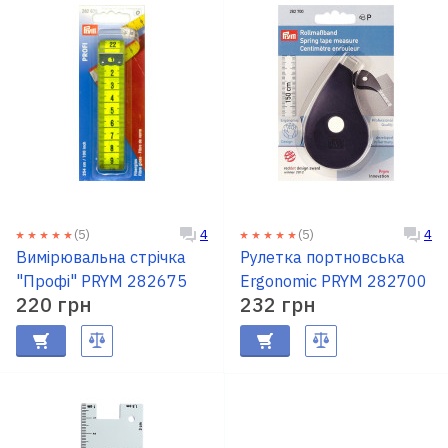
(5)
(5)
4
4
Вимірювальна стрічка
Рулетка портновська
"Профі" PRYM 282675
Ergonomic PRYM 282700
220 грн
232 грн