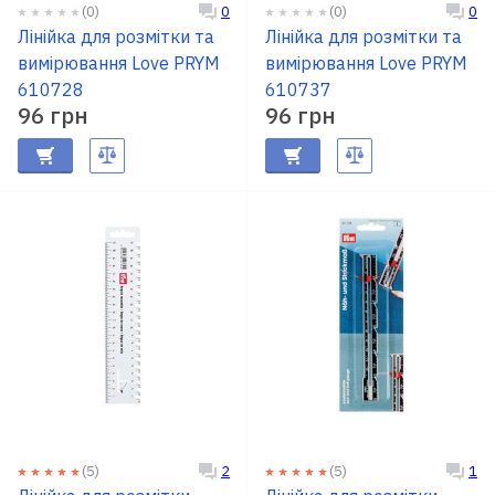
RU
|
UA
(0)
(0)
0
0
Лінійка для розмітки та
Лінійка для розмітки та
вимірювання Love PRYM
вимірювання Love PRYM
610728
610737
96 грн
96 грн
(5)
(5)
2
1