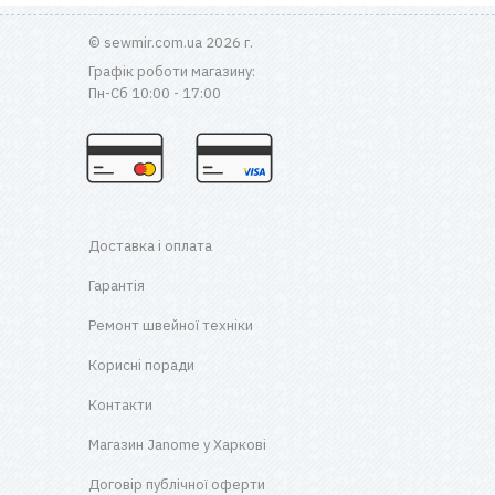
© sewmir.com.ua 2026 г.
Графік роботи магазину:
Пн-Сб 10:00 - 17:00
Доставка і оплата
Гарантія
Ремонт швейної техніки
Корисні поради
Контакти
Магазин Janome у Харкові
Договір публічної оферти