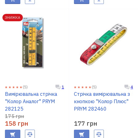
ЗНИЖКА
(5)
(5)
1
4
Вимірювальна стрічка
Стрічка вимірювальна з
"Колор Аналог" PRYM
кнопкою "Колор Плюс"
282125
PRYM 282460
175 грн
158 грн
177 грн