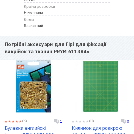
Країна розробки
Німеччина
Колір
Блакитний
Потрібні аксесуари для
Гірі для фіксації
викрійок та тканин PRYM 611384
»
(5)
(0)
1
0
Булавки английскі
Килимок для розкрою