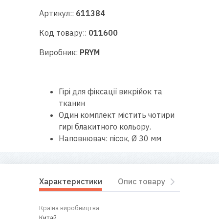
RU
|
UA
Артикул::
611384
Код товару::
011600
Виробник:
PRYM
Гірі для фіксації викрійок та
тканин
Один комплект містить чотири
гирі блакитного кольору.
Наповнювач: пісок, Ø 30 мм
Характеристики
Опис товару
Відгуки
Країна виробництва
Китай