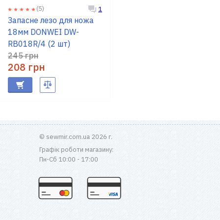
(5)
1
Запасне лезо для ножа
18мм DONWEI DW-
RB018R/4 (2 шт)
245 грн
208 грн
© sewmir.com.ua 2026 г.
Графік роботи магазину:
Пн-Сб 10:00 - 17:00