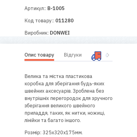
RU
|
UA
Артикул::
B-1005
Код товару::
011280
Виробник:
DONWEI
Опис товару
Відгуки
Оплата і дос
Велика та містка пластикова
коробка для зберігання будь-яких
швейних аксесуарів. Зроблена без
внутрішніх перегородок для зручного
зберігання великого швейного
приладдя, таких, як нитки, ножиці,
лінійки та багато іншого.
Розмір: 325x320x175мм.