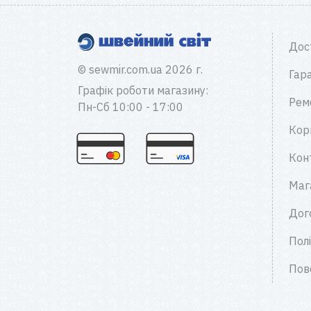
Дос
© sewmir.com.ua 2026 г.
Гара
Графік роботи магазину:
Рем
Пн-Сб 10:00 - 17:00
Кор
Кон
Маг
Дог
Пол
Пов