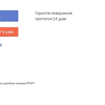
Гарантія повернення
и
протягом 14 днів
У 1 клік
я
ля швейних машин PFAFF