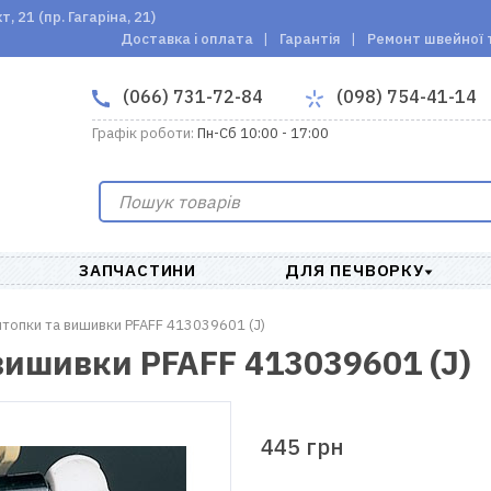
 21 (пр. Гагаріна, 21)
Доставка і оплата
Гарантія
Ремонт швейної 
(066) 731-72-84
(098) 754-41-14
Графік роботи:
Пн-Сб 10:00 - 17:00
ЗАПЧАСТИНИ
ДЛЯ ПЕЧВОРКУ
штопки та вишивки PFAFF 413039601 (J)
вишивки PFAFF 413039601 (J)
445 грн