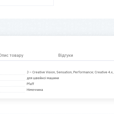
Опис товару
Відгуки
J – Creative Vision, Sensation, Performance; Creative 4.x,
для швейної машини
Pfaff
Німеччина