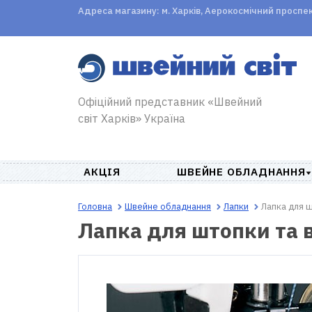
Адреса магазину: м. Харків, Аерокосмічний проспект,
Офіційний представник «Швейний
світ Харків» Україна
АКЦІЯ
ШВЕЙНЕ ОБЛАДНАННЯ
Головна
Швейне обладнання
Лапки
Лапка для 
Лапка для штопки та 