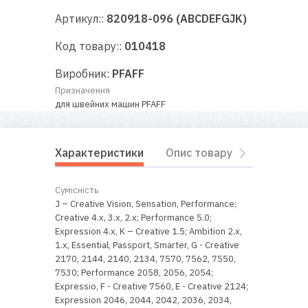
RU
|
UA
Артикул::
820918-096 (ABCDEFGJK)
Код товару::
010418
Виробник:
PFAFF
Призначення
для швейних машин PFAFF
Характеристики
Опис товару
Відгуки
Сумісність
J – Creative Vision, Sensation, Performance;
Creative 4.x, 3.x, 2.x; Performance 5.0;
Expression 4.x, K – Creative 1.5; Ambition 2.х,
1.x, Essential, Passport, Smarter, G - Creative
2170, 2144, 2140, 2134, 7570, 7562, 7550,
7530; Performance 2058, 2056, 2054;
Expressio, F - Creative 7560, E - Creative 2124;
Expression 2046, 2044, 2042, 2036, 2034,