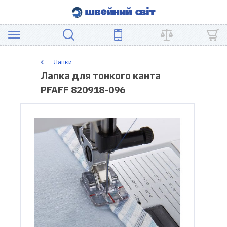
АКЦІЯ
Лапки
Лапка для тонкого канта
ШВЕЙНЕ
PFAFF 820918-096
ОБЛАДНАННЯ
ЗАПЧАСТИНИ
ДЛЯ
ПЕЧВОРКУ
ШВЕЙНІ
АКСЕСУАРИ
УЦІНКА