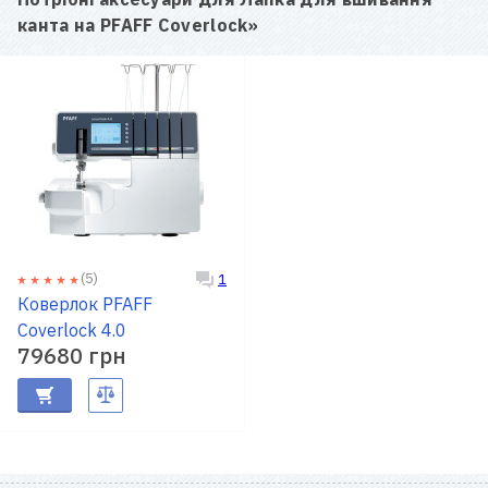
канта на PFAFF Coverlock
»
(5)
1
Коверлок PFAFF
Coverlock 4.0
79680 грн