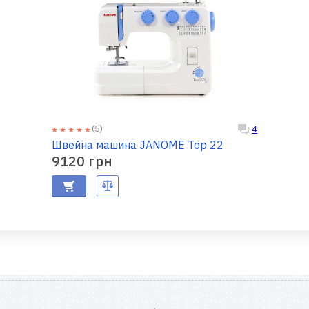
(5)
4
Швейна машина JANOME Top 22
9120 грн