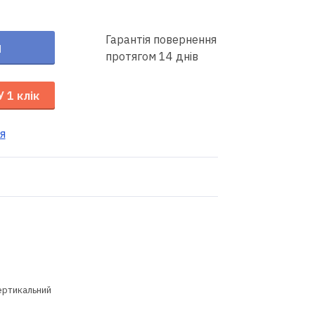
Гарантія повернення
и
протягом 14 днів
У 1 клік
я
ертикальний