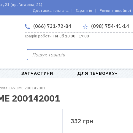
 21 (пр. Гагаріна, 21)
Доставка і оплата
Гарантія
Ремонт швейної 
(066) 731-72-84
(098) 754-41-14
Графік роботи:
Пн-Сб 10:00 - 17:00
ЗАПЧАСТИНИ
ДЛЯ ПЕЧВОРКУ
икова JANOME 200142001
ME 200142001
332 грн