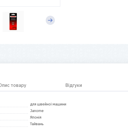
Опис товару
Відгуки
для швейної машини
Janome
Японія
Тайвань