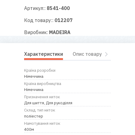
RU
|
UA
Артикул::
8541-400
Код товару::
012207
Виробник:
MADEIRA
Характеристики
Опис товару
Відгуки
Країна розробки
Німеччина
Країна виробництва
Німеччина
Призначення ниток
Для шиття, Для рукоділля
Склад, тип ниток
поліестер
Намотування ниток
400м