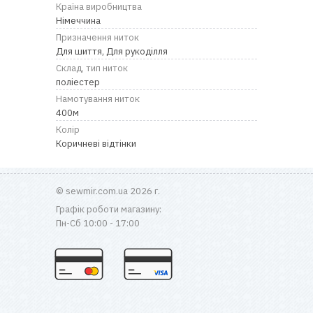
RU
|
UA
Країна виробництва
Німеччина
Призначення ниток
Для шиття, Для рукоділля
Склад, тип ниток
поліестер
Намотування ниток
400м
Колір
Коричневі відтінки
© sewmir.com.ua 2026 г.
Графік роботи магазину:
Пн-Сб 10:00 - 17:00