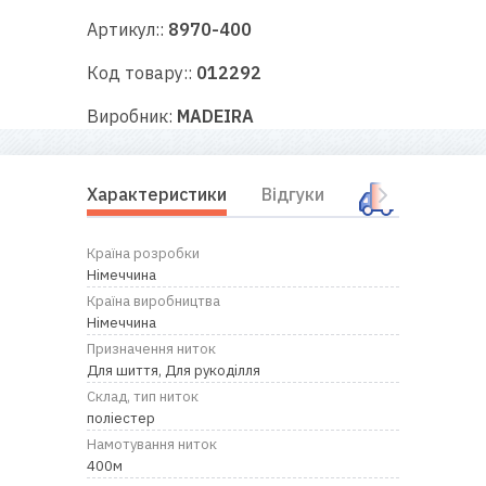
RU
|
UA
Артикул::
8970-400
Код товару::
012292
Виробник:
MADEIRA
Характеристики
Відгуки
Оплата і
Країна розробки
Німеччина
Країна виробництва
Німеччина
Призначення ниток
Для шиття, Для рукоділля
Склад, тип ниток
поліестер
Намотування ниток
400м