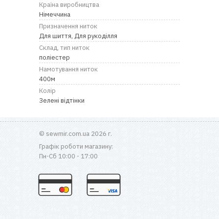
RU
|
UA
Країна виробництва
Німеччина
Призначення ниток
Для шиття, Для рукоділля
Склад, тип ниток
поліестер
Намотування ниток
400м
Колір
Зелені відтінки
© sewmir.com.ua 2026 г.
Графік роботи магазину:
Пн-Сб 10:00 - 17:00