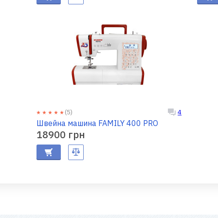
(5)
4
Швейна машина FAMILY 400 PRO
18900 грн