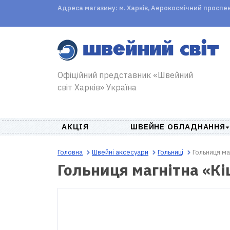
Адреса магазину: м. Харків, Аерокосмічний проспект,
Офіційний представник «Швейний
світ Харків» Україна
АКЦІЯ
ШВЕЙНЕ ОБЛАДНАННЯ
Головна
Швейні аксесуари
Гольниці
Гольниця м
Гольниця магнітна «К