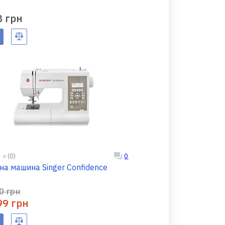
8 грн
(0)
0
а машина Singer Confidence
0 грн
99 грн