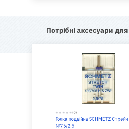
Потрібні аксесуари дл
(0)
Голка подвійна SCHMETZ Стрейч
№75/2,5