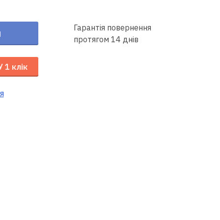
Гарантія повернення
и
протягом 14 днів
У 1 клік
я