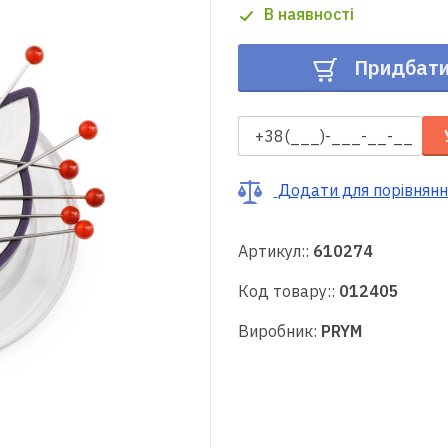
В наявності
Придбат
Додати для порівнянн
Артикул::
610274
Код товару::
012405
Виробник:
PRYM