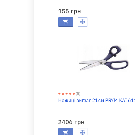
155 грн
(5)
Ножиці зигзаг 21см PRYM KAI 6
2406 грн