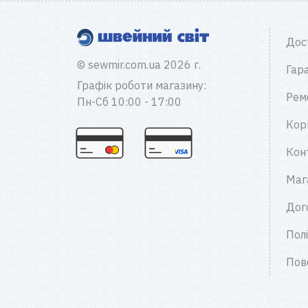
Дос
© sewmir.com.ua 2026 г.
Гара
Графік роботи магазину:
Рем
Пн-Сб 10:00 - 17:00
Кор
Кон
Маг
Дог
Пол
Пов