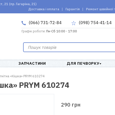
 21 (пр. Гагаріна, 21)
Доставка і оплата
Гарантія
Ремонт швейної 
(066) 731-72-84
(098) 754-41-14
Графік роботи:
Пн-Сб 10:00 - 17:00
ЗАПЧАСТИНИ
ДЛЯ ПЕЧВОРКУ
агнітна «Кішка» PRYM 610274
ішка» PRYM 610274
290 грн