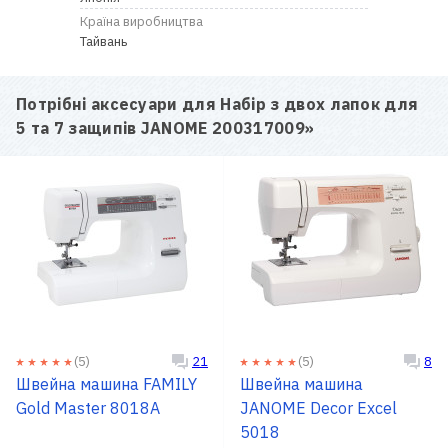
Країна виробництва
Тайвань
Потрібні аксесуари для
Набір з двох лапок для
5 та 7 защипів JANOME 200317009
»
(5)
(5)
21
8
Швейна машина FAMILY
Швейна машина
Gold Master 8018A
JANOME Decor Excel
5018