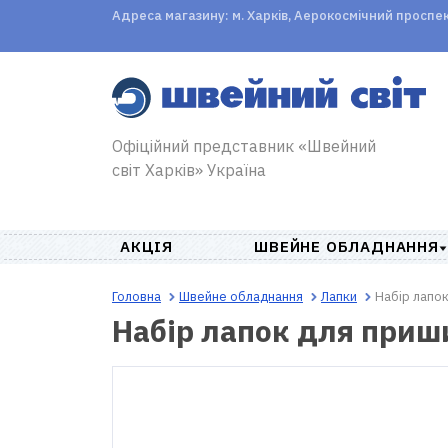
Адреса магазину: м. Харків, Аерокосмічний проспект,
Офіційний представник «Швейний
світ Харків» Україна
АКЦІЯ
ШВЕЙНЕ ОБЛАДНАННЯ
Головна
Швейне обладнання
Лапки
Набір лапо
Набір лапок для приш