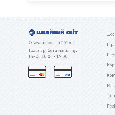
Дос
© sewmir.com.ua 2026 г.
Гара
Графік роботи магазину:
Рем
Пн-Сб 10:00 - 17:00
Кор
Кон
Маг
Дог
Пол