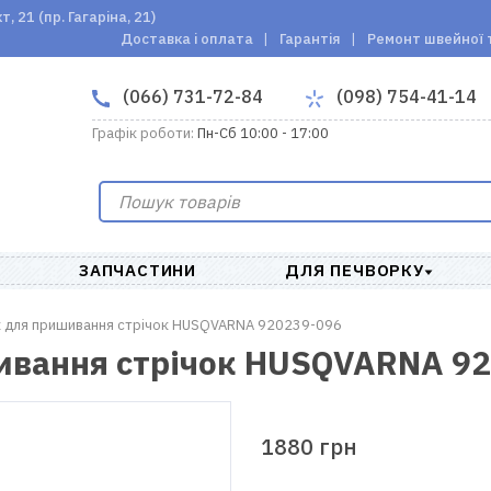
 21 (пр. Гагаріна, 21)
Доставка і оплата
Гарантія
Ремонт швейної 
(066) 731-72-84
(098) 754-41-14
Графік роботи:
Пн-Сб 10:00 - 17:00
ЗАПЧАСТИНИ
ДЛЯ ПЕЧВОРКУ
к для пришивання стрічок HUSQVARNA 920239-096
ивання стрічок HUSQVARNA 9
1880 грн