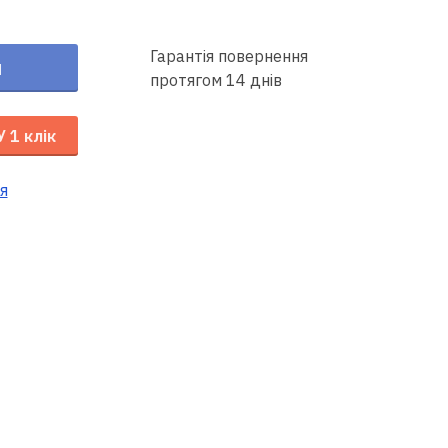
Гарантія повернення
и
протягом 14 днів
У 1 клік
я