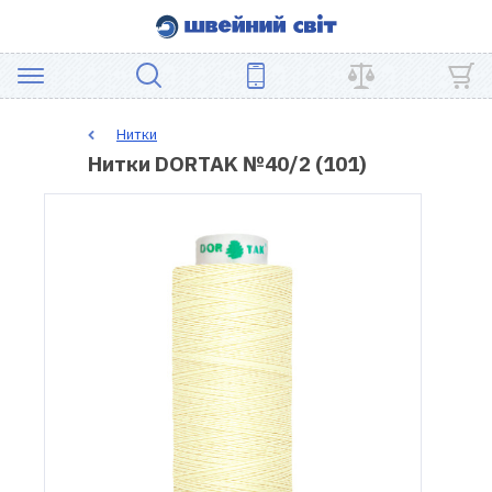
АКЦІЯ
Нитки
Нитки DORTAK №40/2 (101)
ШВЕЙНЕ
ОБЛАДНАННЯ
ЗАПЧАСТИНИ
ДЛЯ
ПЕЧВОРКУ
ШВЕЙНІ
АКСЕСУАРИ
УЦІНКА