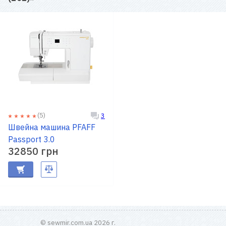
(5)
3
Швейна машина PFAFF
Passport 3.0
32850 грн
© sewmir.com.ua 2026 г.