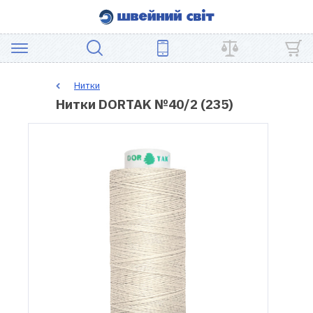
АКЦІЯ
Нитки
Нитки DORTAK №40/2 (235)
ШВЕЙНЕ
ОБЛАДНАННЯ
ЗАПЧАСТИНИ
ДЛЯ
ПЕЧВОРКУ
ШВЕЙНІ
АКСЕСУАРИ
УЦІНКА