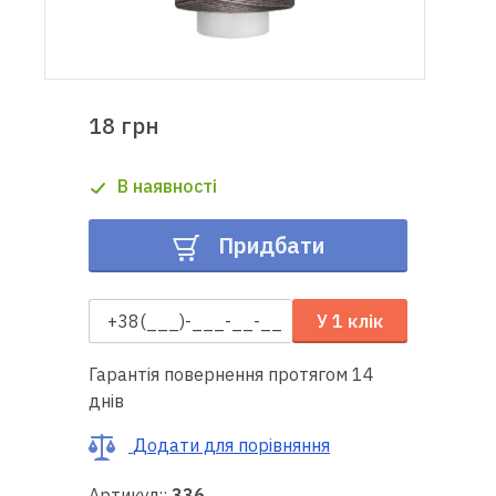
Доставка
і оплата
18 грн
Гарантія
В наявності
Ремонт
швейної
Придбати
техніки
Корисні
У 1 клік
поради
Гарантія повернення протягом 14
Контакти
днів
Про
Додати для порівняння
нас
Артикул::
336