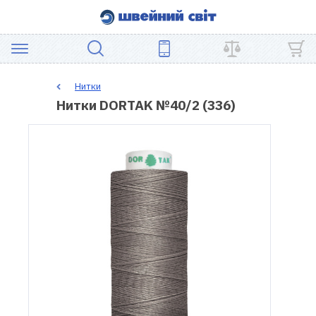
АКЦІЯ
Нитки
Нитки DORTAK №40/2 (336)
ШВЕЙНЕ
ОБЛАДНАННЯ
ЗАПЧАСТИНИ
ДЛЯ
ПЕЧВОРКУ
ШВЕЙНІ
АКСЕСУАРИ
УЦІНКА