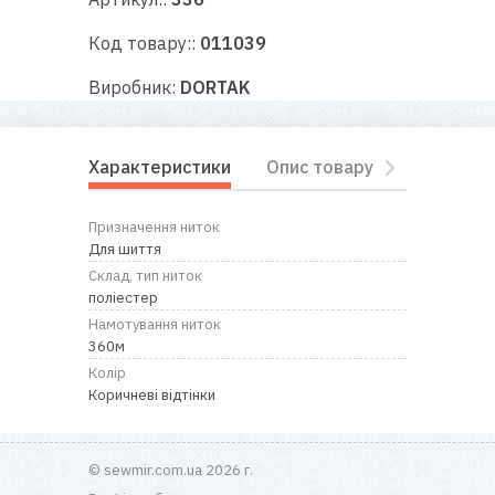
RU
|
UA
Код товару::
011039
Виробник:
DORTAK
Характеристики
Опис товару
Відгуки
Призначення ниток
Для шиття
Склад, тип ниток
поліестер
Намотування ниток
360м
Колір
Коричневі відтінки
© sewmir.com.ua 2026 г.