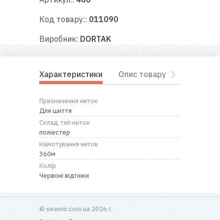
RU
|
UA
Код товару::
011090
Виробник:
DORTAK
Характеристики
Опис товару
Відгуки
Призначення ниток
Для шиття
Склад, тип ниток
поліестер
Намотування ниток
360м
Колір
Червоні відтінки
© sewmir.com.ua 2026 г.