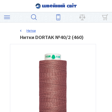
АКЦІЯ
Нитки
Нитки DORTAK №40/2 (460)
ШВЕЙНЕ
ОБЛАДНАННЯ
ЗАПЧАСТИНИ
ДЛЯ
ПЕЧВОРКУ
ШВЕЙНІ
АКСЕСУАРИ
УЦІНКА