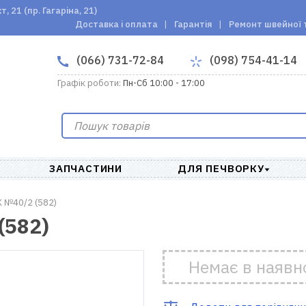
 21 (пр. Гагаріна, 21)
Доставка і оплата
Гарантія
Ремонт швейної 
(066) 731-72-84
(098) 754-41-14
Графік роботи:
Пн-Сб 10:00 - 17:00
ЗАПЧАСТИНИ
ДЛЯ ПЕЧВОРКУ
 №40/2 (582)
(582)
Немає в наявн