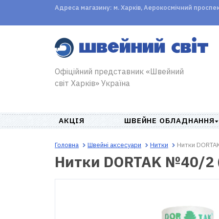
Адреса магазину: м. Харків, Аерокосмічний проспект,
Офіційний представник «Швейний
світ Харків» Україна
АКЦІЯ
ШВЕЙНЕ ОБЛАДНАННЯ
Головна
Швейні аксесуари
Нитки
Нитки DORTAK
Нитки DORTAK №40/2 