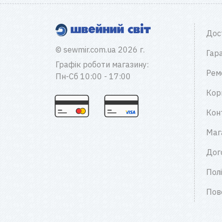
Дос
© sewmir.com.ua 2026 г.
Гара
Графік роботи магазину:
Рем
Пн-Сб 10:00 - 17:00
Кор
Кон
Маг
Дог
Пол
Пов