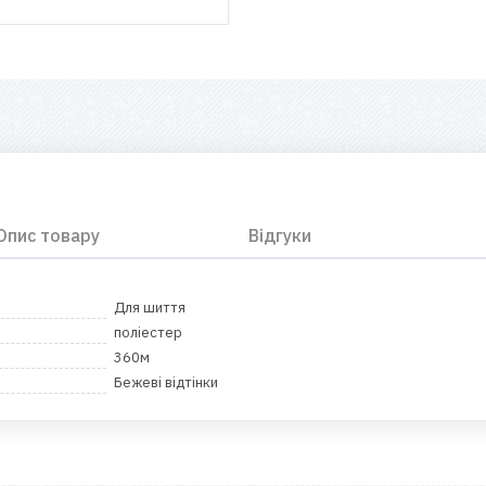
Опис товару
Відгуки
Для шиття
поліестер
360м
Бежеві відтінки