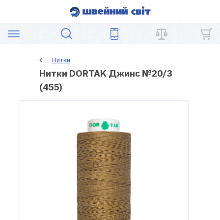
АКЦІЯ
Нитки
Нитки DORTAK Джинс №20/3
ШВЕЙНЕ
(455)
ОБЛАДНАННЯ
ЗАПЧАСТИНИ
ДЛЯ
ПЕЧВОРКУ
ШВЕЙНІ
АКСЕСУАРИ
УЦІНКА