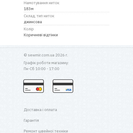
RU
|
UA
Намотування ниток
183м
Склад, тип ниток
джинсова
Колір
Коричневі відтінки
© sewmir.com.ua 2026 г.
Графік роботи магазину:
Пн-Сб 10:00 - 17:00
Доставка і оплата
Гарантія
Ремонт швейної техніки