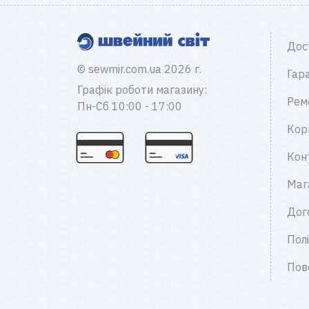
Дос
© sewmir.com.ua 2026 г.
Гара
Графік роботи магазину:
Рем
Пн-Сб 10:00 - 17:00
Кор
Кон
Маг
Дог
Пол
Пов