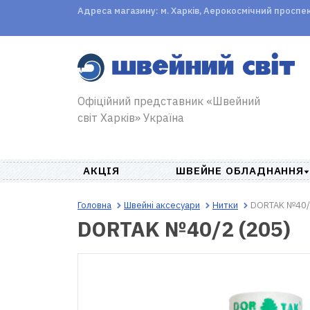
Адреса магазину: м. Харків, Аерокосмічний проспект,
Офіційний представник «Швейний
світ Харків» Україна
АКЦІЯ
ШВЕЙНЕ ОБЛАДНАННЯ
Головна
Швейні аксесуари
Нитки
DORTAK №40/2
DORTAK №40/2 (205)