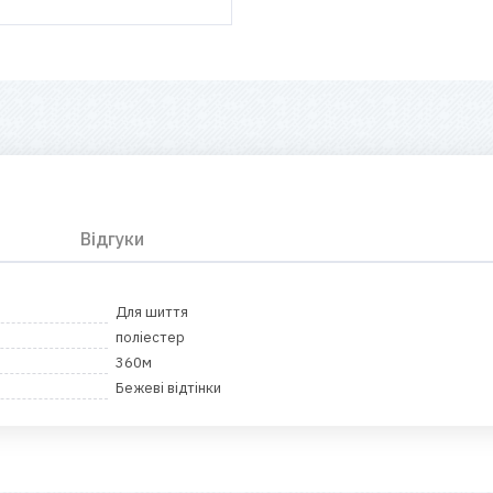
Відгуки
Для шиття
поліестер
360м
Бежеві відтінки