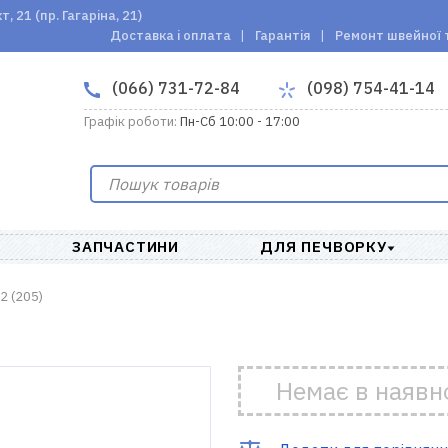
 21 (пр. Гагаріна, 21)
Доставка і оплата
Гарантія
Ремонт швейної 
(066) 731-72-84
(098) 754-41-14
Графік роботи:
Пн-Сб 10:00 - 17:00
ЗАПЧАСТИНИ
ДЛЯ ПЕЧВОРКУ
 (205)
Немає в наявн