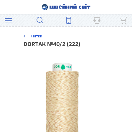
АКЦІЯ
Нитки
DORTAK №40/2 (222)
ШВЕЙНЕ
ОБЛАДНАННЯ
ЗАПЧАСТИНИ
ДЛЯ
ПЕЧВОРКУ
ШВЕЙНІ
АКСЕСУАРИ
УЦІНКА