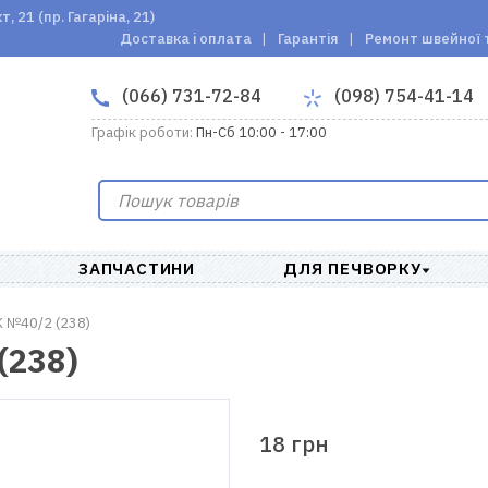
 21 (пр. Гагаріна, 21)
Доставка і оплата
Гарантія
Ремонт швейної 
(066) 731-72-84
(098) 754-41-14
Графік роботи:
Пн-Сб 10:00 - 17:00
ЗАПЧАСТИНИ
ДЛЯ ПЕЧВОРКУ
 №40/2 (238)
(238)
18 грн