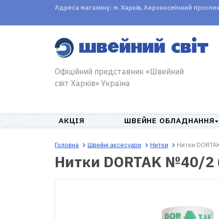
Адреса магазину: м. Харків, Аерокосмічний проспект,
Офіційний представник «Швейний
світ Харків» Україна
АКЦІЯ
ШВЕЙНЕ ОБЛАДНАННЯ
Головна
Швейні аксесуари
Нитки
Нитки DORTAK
Нитки DORTAK №40/2 