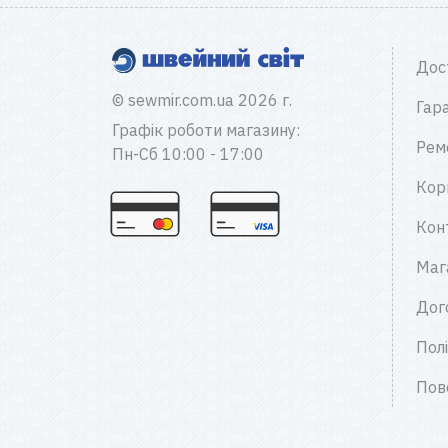
Дос
© sewmir.com.ua 2026 г.
Гара
Графік роботи магазину:
Рем
Пн-Сб 10:00 - 17:00
Кор
Кон
Маг
Дог
Пол
Пов