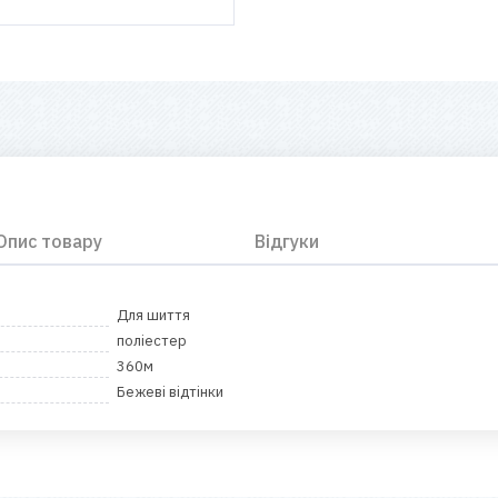
Опис товару
Відгуки
Для шиття
поліестер
360м
Бежеві відтінки