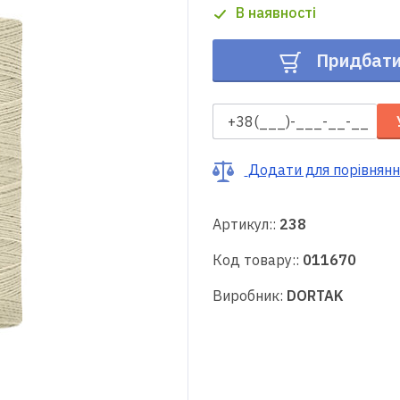
В наявності
Придбат
Додати для порівнянн
Артикул::
238
Код товару::
011670
Виробник:
DORTAK