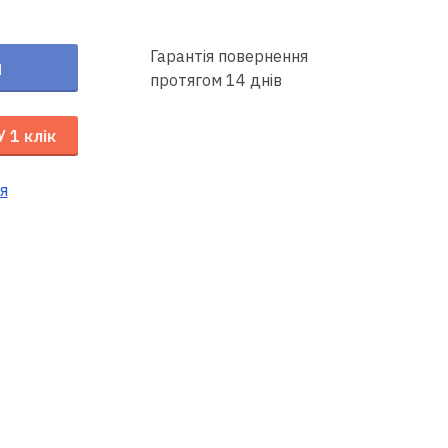
Гарантія повернення
и
протягом 14 днів
У 1 клік
я