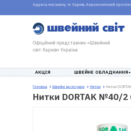
Адреса магазину: м. Харків, Аерокосмічний проспект,
Офіційний представник «Швейний
світ Харків» Україна
АКЦІЯ
ШВЕЙНЕ ОБЛАДНАННЯ
Головна
Швейні аксесуари
Нитки
Нитки DORTAK
Нитки DORTAK №40/2 