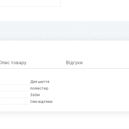
Опис товару
Відгуки
Для шиття
поліестер
360м
Сині відтінки