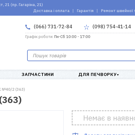
 21 (пр. Гагаріна, 21)
Доставка і оплата
Гарантія
Ремонт швейної 
(066) 731-72-84
(098) 754-41-14
Графік роботи:
Пн-Сб 10:00 - 17:00
ЗАПЧАСТИНИ
ДЛЯ ПЕЧВОРКУ
 №40/2 (363)
(363)
Немає в наявн