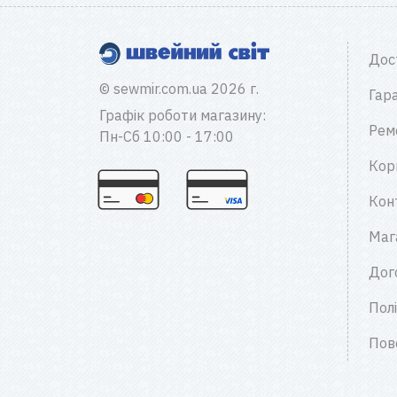
Дос
© sewmir.com.ua 2026 г.
Гара
Графік роботи магазину:
Рем
Пн-Сб 10:00 - 17:00
Кор
Кон
Маг
Дог
Пол
Пов