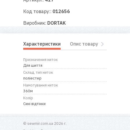
RU
|
UA
Код товару::
012656
Виробник:
DORTAK
Характеристики
Опис товару
Відгуки
Призначення ниток
Для шиття
Склад, тип ниток
поліестер
Намотування ниток
360м
Колір
Сині відтінки
© sewmir.com.ua 2026 г.