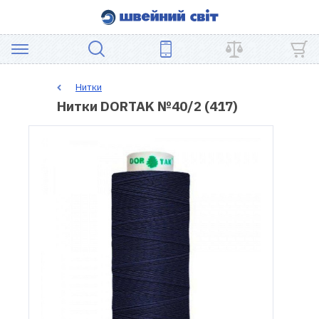
АКЦІЯ
Нитки
Нитки DORTAK №40/2 (417)
ШВЕЙНЕ
ОБЛАДНАННЯ
ЗАПЧАСТИНИ
ДЛЯ
ПЕЧВОРКУ
ШВЕЙНІ
АКСЕСУАРИ
УЦІНКА