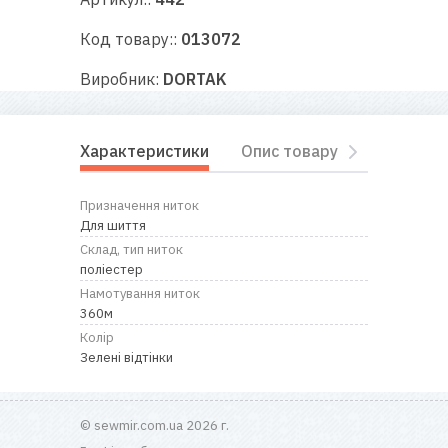
RU
|
UA
Код товару::
013072
Виробник:
DORTAK
Характеристики
Опис товару
Відгуки
Призначення ниток
Для шиття
Склад, тип ниток
поліестер
Намотування ниток
360м
Колір
Зелені відтінки
© sewmir.com.ua 2026 г.