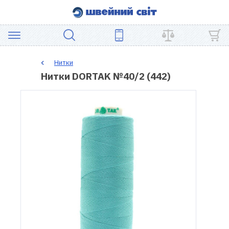
АКЦІЯ
Нитки
Нитки DORTAK №40/2 (442)
ШВЕЙНЕ
ОБЛАДНАННЯ
ЗАПЧАСТИНИ
ДЛЯ
ПЕЧВОРКУ
ШВЕЙНІ
АКСЕСУАРИ
УЦІНКА