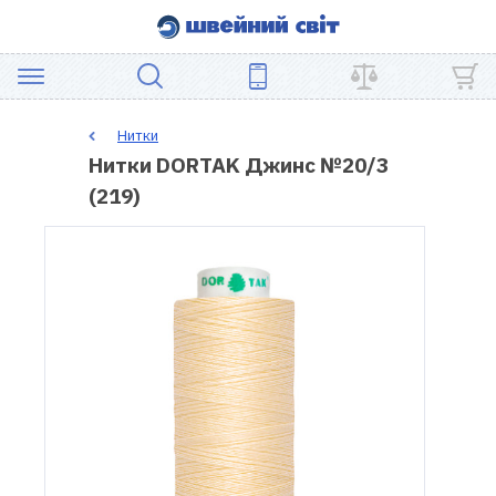
АКЦІЯ
Нитки
Нитки DORTAK Джинс №20/3
ШВЕЙНЕ
(219)
ОБЛАДНАННЯ
ЗАПЧАСТИНИ
ДЛЯ
ПЕЧВОРКУ
ШВЕЙНІ
АКСЕСУАРИ
УЦІНКА