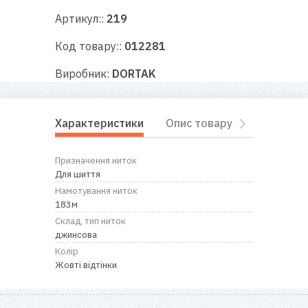
RU
|
UA
Артикул::
219
Код товару::
012281
Виробник:
DORTAK
Характеристики
Опис товару
Відгуки
Призначення ниток
Для шиття
Намотування ниток
183м
Склад, тип ниток
джинсова
Колір
Жовті відтінки