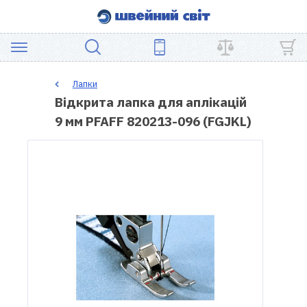
АКЦІЯ
Лапки
Відкрита лапка для аплікацій
ШВЕЙНЕ
9 мм PFAFF 820213-096 (FGJKL)
ОБЛАДНАННЯ
ЗАПЧАСТИНИ
ДЛЯ
ПЕЧВОРКУ
ШВЕЙНІ
АКСЕСУАРИ
УЦІНКА