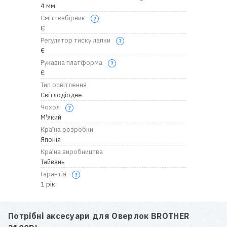
4 мм
Сміттєзбірник
Є
Регулятор тиску лапки
Є
Рукавна платформа
Є
Тип освітлення
Світлодіодне
Чохол
М'який
Країна розробки
Японія
Країна виробництва
Тайвань
Гарантія
1 рік
Потрібні аксесуари для
Оверлок BROTHER