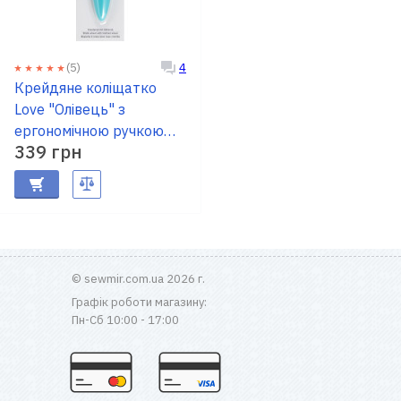
(5)
4
Крейдяне коліщатко
Love "Олівець" з
ергономічною ручкою
339 грн
PRYM 610958
© sewmir.com.ua 2026 г.
Графік роботи магазину:
Пн-Сб 10:00 - 17:00