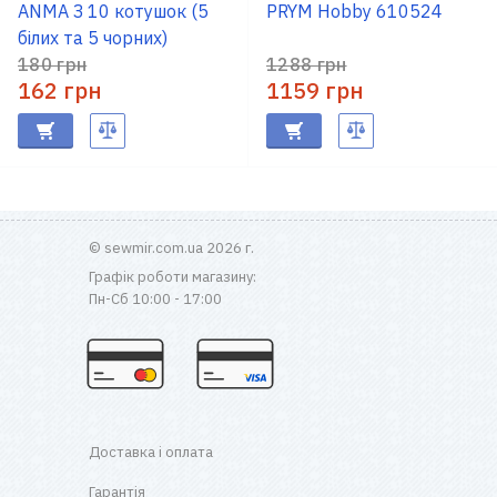
ANMA З 10 котушок (5
PRYM Hobby 610524
білих та 5 чорних)
180 грн
1288 грн
162 грн
1159 грн
© sewmir.com.ua 2026 г.
Графік роботи магазину:
Пн-Сб 10:00 - 17:00
Доставка і оплата
Гарантія