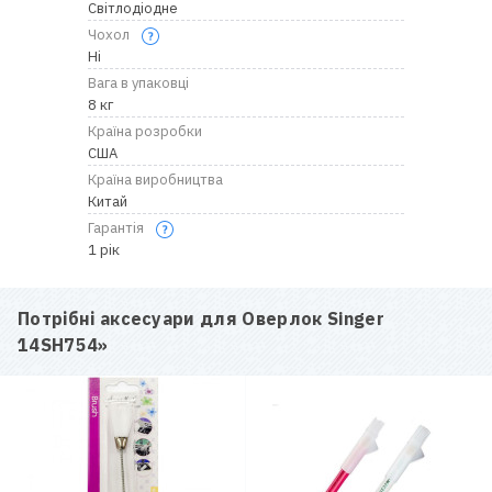
Світлодіодне
Чохол
Ні
Вага в упаковці
8 кг
Країна розробки
США
Країна виробництва
Китай
Гарантія
1 рік
Потрібні аксесуари для
Оверлок Singer
14SH754
»