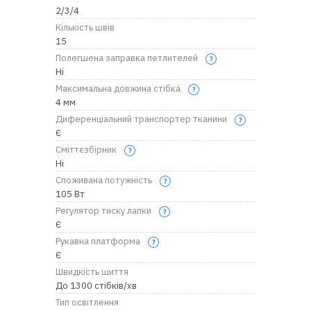
2/3/4
Кількість швів
15
Полегшена заправка петлителей
Ні
Максимальна довжина стібка
4 мм
Диференціальний транспортер тканини
Є
Сміттєзбірник
Ні
Споживана потужність
105 Вт
Регулятор тиску лапки
Є
Рукавна платформа
Є
Швидкість шиття
До 1300 стібків/хв
Тип освітлення