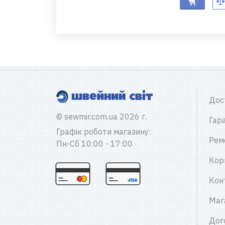
Дос
© sewmir.com.ua 2026 г.
Гара
Графік роботи магазину:
Рем
Пн-Сб 10:00 - 17:00
Кор
Кон
Маг
Дог