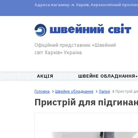
Адреса магазину: м. Харків, Аерокосмічний проспект,
Офіційний представник «Швейний
світ Харків» Україна
АКЦІЯ
ШВЕЙНЕ ОБЛАДНАННЯ
Головна
Швейне обладнання
Лапки
Пристрій д
Пристрій для підгина