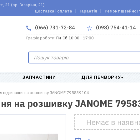
 21 (пр. Гагаріна, 21)
Доставка і оплата
Гарантія
Ремонт швейної 
(066) 731-72-84
(098) 754-41-14
Графік роботи:
Пн-Сб 10:00 - 17:00
ЗАПЧАСТИНИ
ДЛЯ ПЕЧВОРКУ
ля підгинання на розшивку JANOME 795839104
ння на розшивку JANOME 7958
Немає в наявн