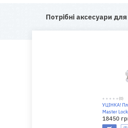
Потрібні аксесуари дл
(0)
УЦІНКА! Пл
Master Loc
18450 гр