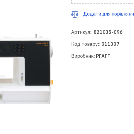
Додати для порівнянн
Артикул::
821035-096
Код товару::
011307
Виробник:
PFAFF