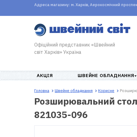
Адреса магазину: м. Харків, Аерокосмічний проспект,
Офіційний представник «Швейний
світ Харків» Україна
АКЦІЯ
ШВЕЙНЕ ОБЛАДНАННЯ
Головна
Швейне обладнання
Корисне
Розширюв
Розширювальний столи
821035-096