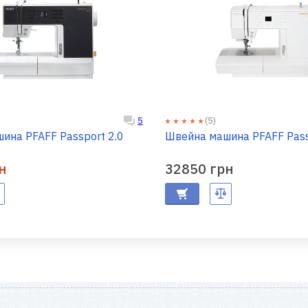
(5)
5
ина PFAFF Passport 2.0
Швейна машина PFAFF Pass
н
32850 грн