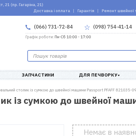
 21 (пр. Гагаріна, 21)
Доставка і оплата
Гарантія
Ремонт швейної 
(066) 731-72-84
(098) 754-41-14
Графік роботи:
Пн-Сб 10:00 - 17:00
ЗАПЧАСТИНИ
ДЛЯ ПЕЧВОРКУ
альний столик із сумкою до швейної машини Passport PFAFF 821035-0
к із сумкою до швейної маши
Немає в наявн