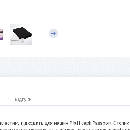
Відгуки
пластику підходить для машин Pfaff серії Passport. Столи