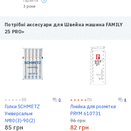
Гарантія
3 роки
Потрібні аксесуари для
Швейна машина FAMILY
25 PRO
»
(0)
(5)
0
4
Голки SCHMETZ
Лінійка для розмітки
Універсальні
PRYM 610731
№80(3)-90(2)
96 грн
85 грн
82 грн