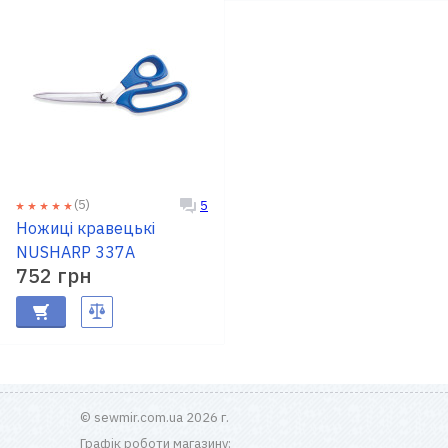
(5)
5
Ножиці кравецькі
NUSHARP 337A
752 грн
© sewmir.com.ua 2026 г.
Графік роботи магазину: