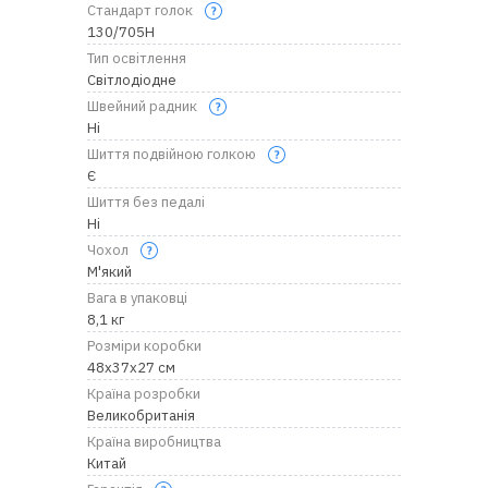
Стандарт голок
130/705H
Тип освітлення
Світлодіодне
Швейний радник
Ні
Шиття подвійною голкою
Є
Шиття без педалі
Ні
Чохол
М'який
Вага в упаковці
8,1 кг
Розміри коробки
48x37x27 см
Країна розробки
Великобританія
Країна виробництва
Китай