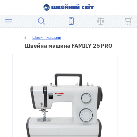
АКЦІЯ
Швейні машини
Швейна машина FAMILY 25 PRO
ШВЕЙНЕ
ОБЛАДНАННЯ
ЗАПЧАСТИНИ
ДЛЯ
ПЕЧВОРКУ
ШВЕЙНІ
АКСЕСУАРИ
УЦІНКА