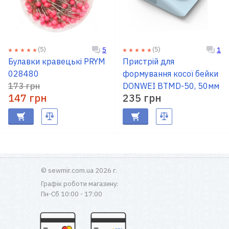
(5)
(5)
5
1
Булавки кравецькі PRYM
Пристрій для
028480
формування косої бейки
173 грн
DONWEI BTMD-50, 50мм
147 грн
235 грн
© sewmir.com.ua 2026 г.
Графік роботи магазину:
Пн-Сб 10:00 - 17:00