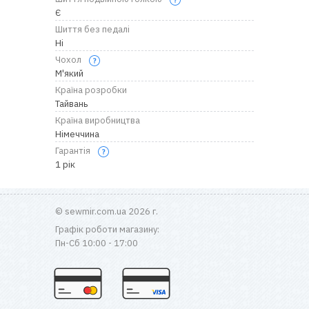
Є
Шиття без педалі
Ні
Чохол
М'який
Країна розробки
Тайвань
Країна виробництва
Німеччина
Гарантія
1 рік
© sewmir.com.ua 2026 г.
Графік роботи магазину:
Пн-Сб 10:00 - 17:00