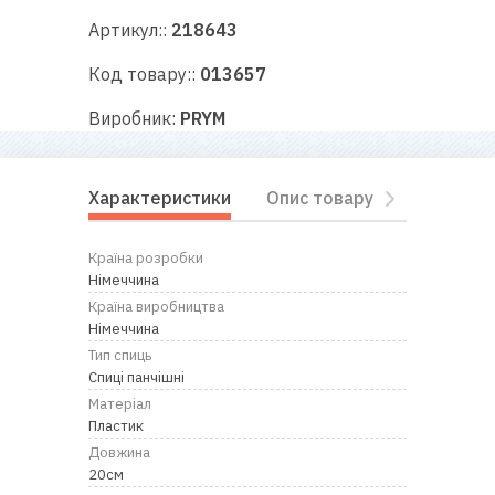
RU
|
UA
Артикул::
218643
Код товару::
013657
Виробник:
PRYM
Характеристики
Опис товару
Відгуки
Країна розробки
Німеччина
Країна виробництва
Німеччина
Тип спиць
Спиці панчішні
Матеріал
Пластик
Довжина
20см