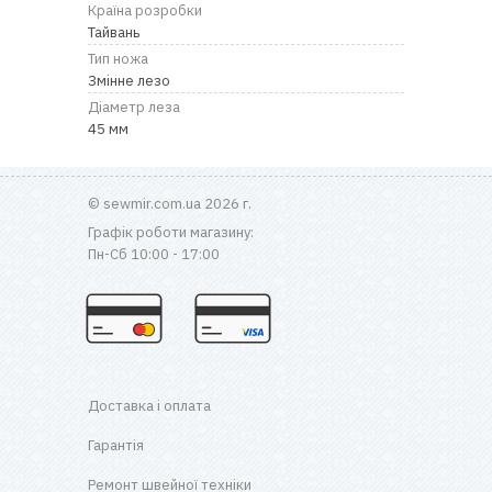
RU
|
UA
Країна розробки
Тайвань
Тип ножа
Змінне лезо
Діаметр леза
45 мм
© sewmir.com.ua 2026 г.
Графік роботи магазину:
Пн-Сб 10:00 - 17:00
Доставка і оплата
Гарантія
Ремонт швейної техніки