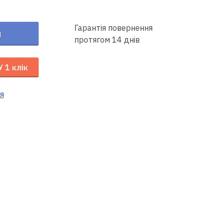
Гарантія повернення
и
протягом 14 днів
У 1 клік
я