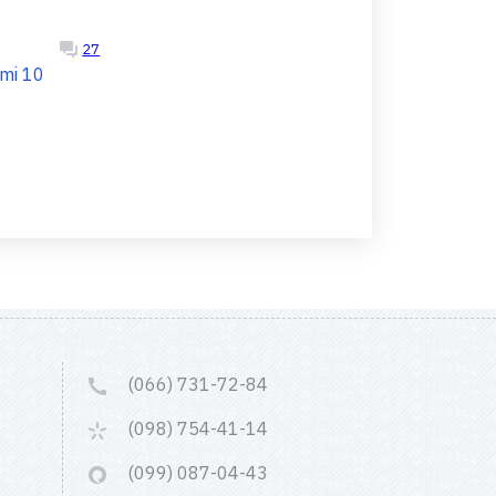
27
mi 10
(066) 731-72-84
(098) 754-41-14
(099) 087-04-43