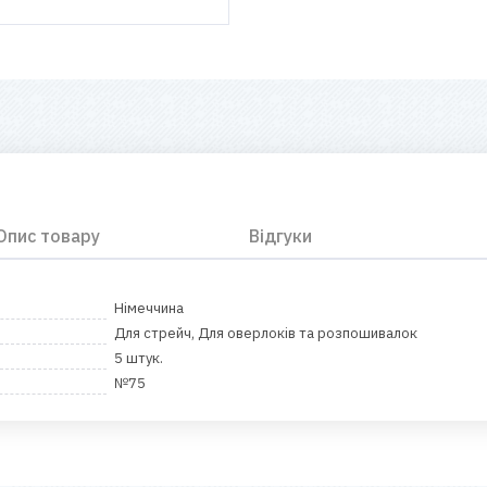
Опис товару
Відгуки
Німеччина
Для стрейч, Для оверлоків та розпошивалок
5 штук.
№75