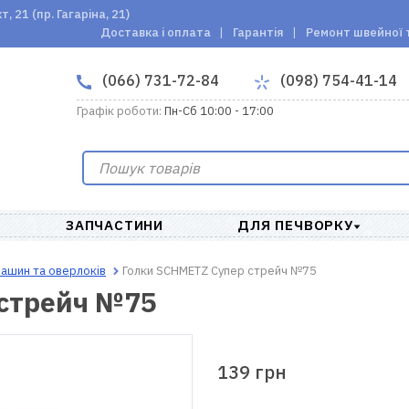
 21 (пр. Гагаріна, 21)
Доставка і оплата
Гарантія
Ремонт швейної 
(066) 731-72-84
(098) 754-41-14
Графік роботи:
Пн-Сб 10:00 - 17:00
ЗАПЧАСТИНИ
ДЛЯ ПЕЧВОРКУ
машин та оверлоків
Голки SCHMETZ Супер стрейч №75
 стрейч №75
139 грн