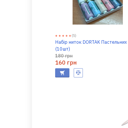
(5)
Набір ниток DORTAK Пастельних 
(10шт)
180 грн
160 грн