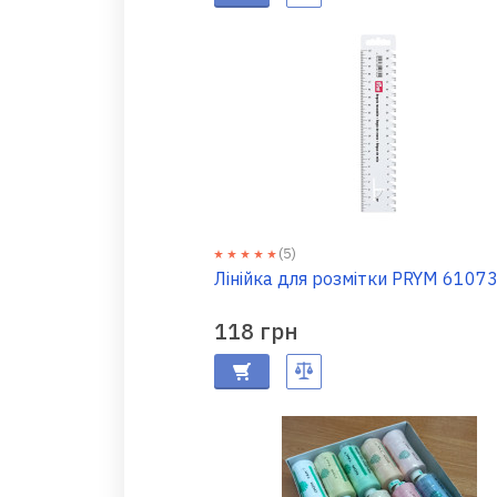
(5)
Лінійка для розмітки PRYM 6107
118 грн