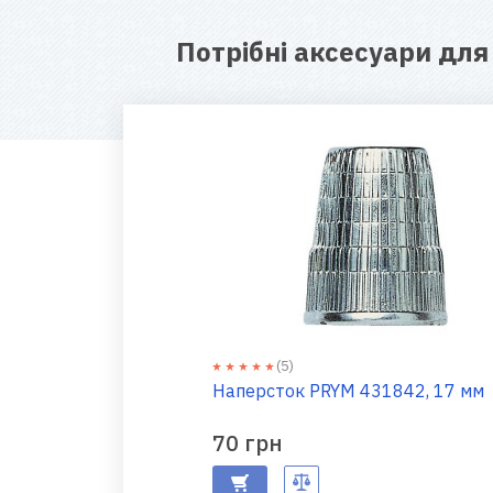
Потрібні аксесуари дл
(5)
Наперсток PRYM 431842, 17 мм
70 грн