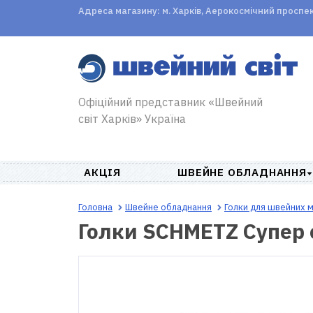
Адреса магазину: м. Харків, Аерокосмічний проспект,
Офіційний представник «Швейний
світ Харків» Україна
АКЦІЯ
ШВЕЙНЕ ОБЛАДНАННЯ
Головна
Швейне обладнання
Голки для швейних 
Голки SCHMETZ Супер