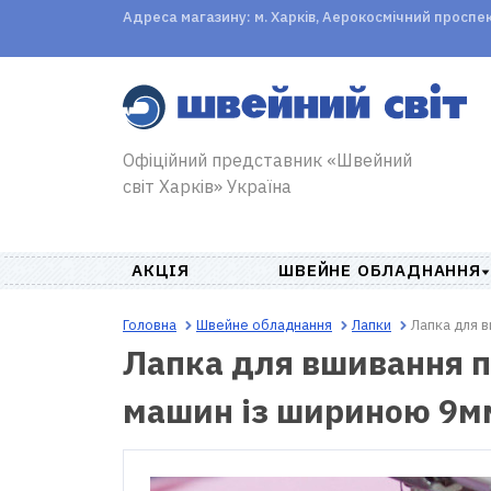
Адреса магазину: м. Харків, Аерокосмічний проспект,
Офіційний представник «Швейний
світ Харків» Україна
АКЦІЯ
ШВЕЙНЕ ОБЛАДНАННЯ
Головна
Швейне обладнання
Лапки
Лапка для 
Лапка для вшивання п
машин із шириною 9м