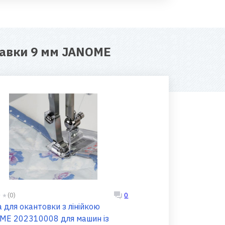
кавки 9 мм JANOME
(0)
0
 для окантовки з лінійкою
ME 202310008 для машин із