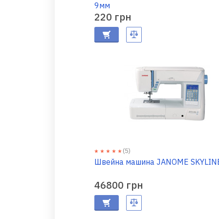
9мм
220 грн
(5)
Швейна машина JANOME SKYLIN
46800 грн