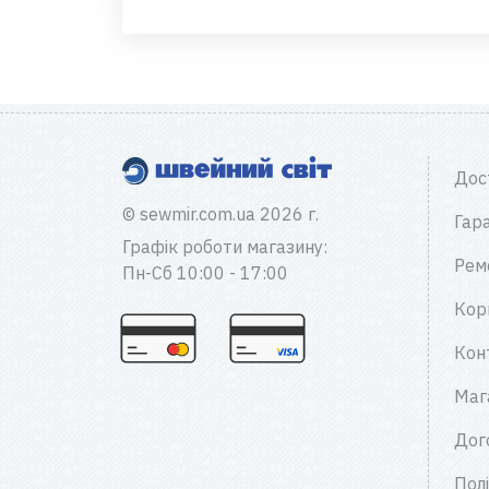
Дос
© sewmir.com.ua 2026 г.
Гара
Графік роботи магазину:
Рем
Пн-Сб 10:00 - 17:00
Кор
Кон
Маг
Дог
Пол