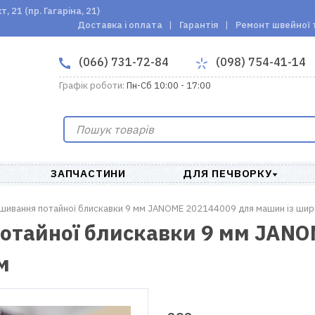
 21 (пр. Гагаріна, 21)
Доставка і оплата
Гарантія
Ремонт швейної 
(066) 731-72-84
(098) 754-41-14
Графік роботи:
Пн-Сб 10:00 - 17:00
ЗАПЧАСТИНИ
ДЛЯ ПЕЧВОРКУ
вшивання потайної блискавки 9 мм JANOME 202144009 для машин із ши
отайної блискавки 9 мм JAN
м